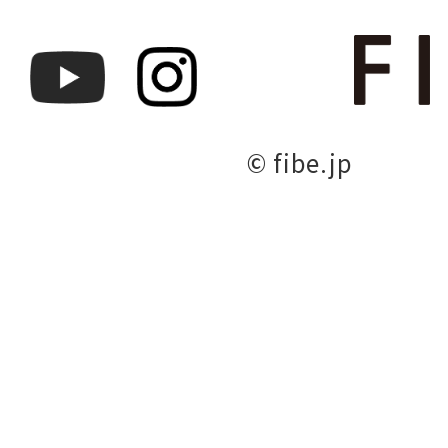
© fibe.jp