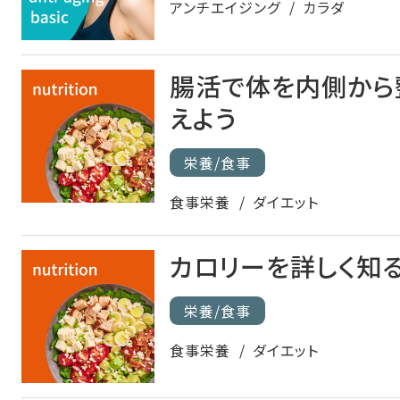
アンチエイジング
カラダ
腸活で体を内側から
えよう
栄養/食事
食事栄養
ダイエット
カロリーを詳しく知
栄養/食事
食事栄養
ダイエット