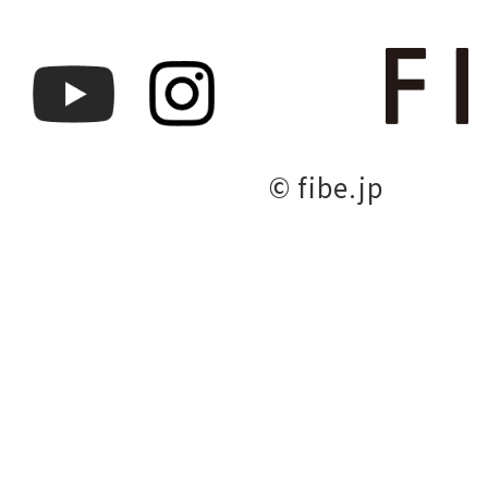
© fibe.jp