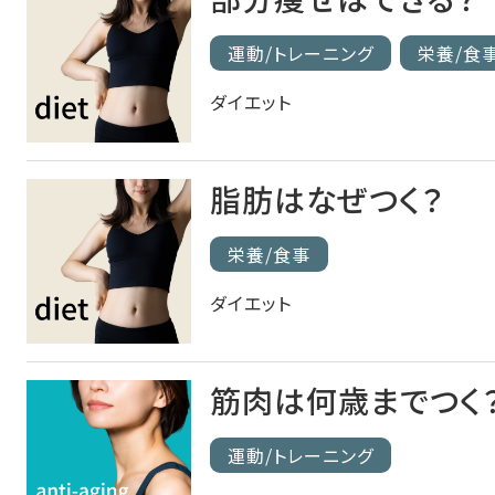
運動/トレーニング
栄養/食
ダイエット
脂肪はなぜつく？
栄養/食事
ダイエット
筋肉は何歳までつく
運動/トレーニング