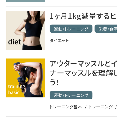
1ヶ月1kg減量する
運動/トレーニング
栄養/食
ダイエット
アウターマッスルと
ナーマッスルを理解
う！
運動/トレーニング
トレーニング基本
トレーニング