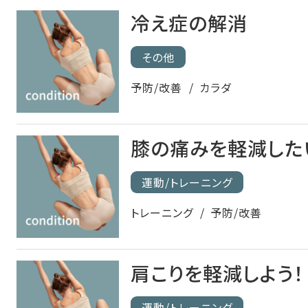
冷え症の解消
その他
予防/改善
カラダ
膝の痛みを軽減した
運動/トレーニング
トレーニング
予防/改善
肩こりを軽減しよう！
運動/トレーニング