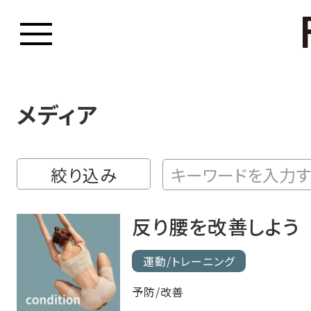
メディア
絞り込み
反り腰を改善しよう
運動/トレーニング
予防/改善