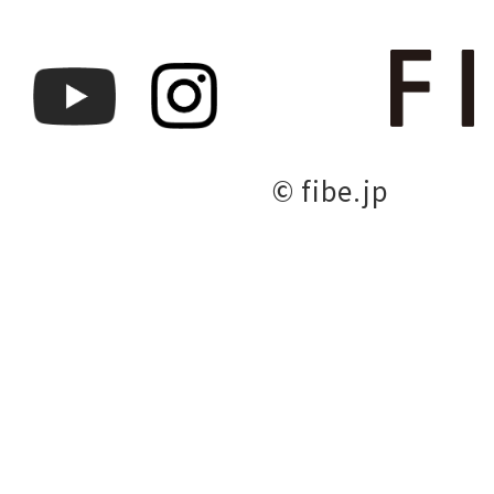
© fibe.jp