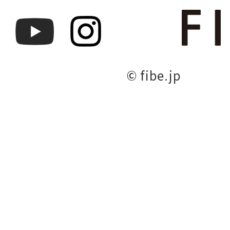
© fibe.jp