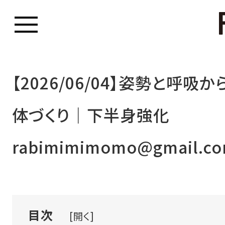
【2026/06/04】姿勢と呼吸
体づくり｜下半身強化
rabimimimomo@gmail.c
目次
[開く]