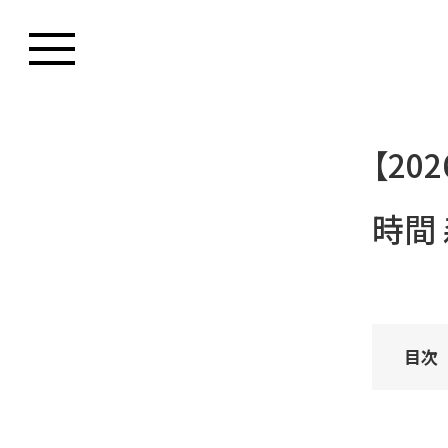
【20
時間
目次