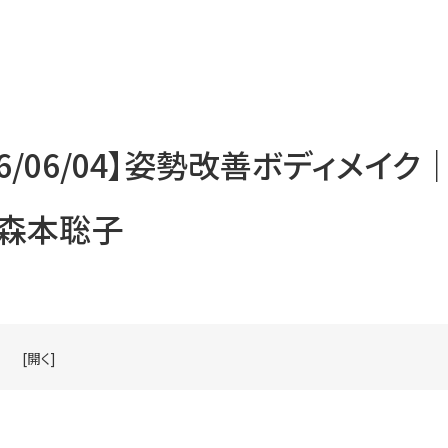
26/06/04】姿勢改善ボディメイク
 森本聡子
[開く]