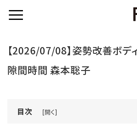
【2026/07/08】姿勢改善ボ
隙間時間 森本聡子
目次
[開く]