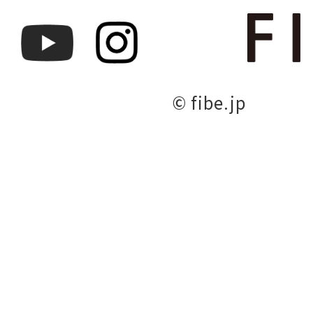
© fibe.jp