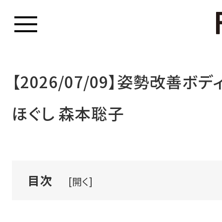
【2026/07/09】姿勢改善ボ
ほぐし 森本聡子
目次
[開く]