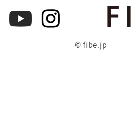
© fibe.jp