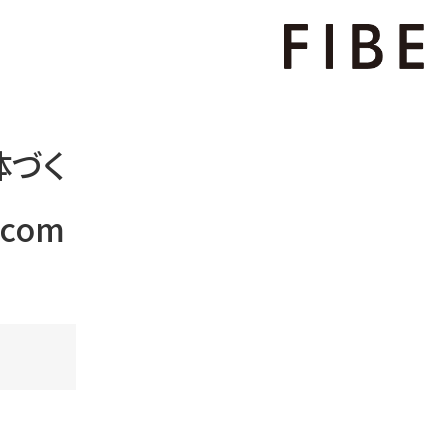
体づく
.com