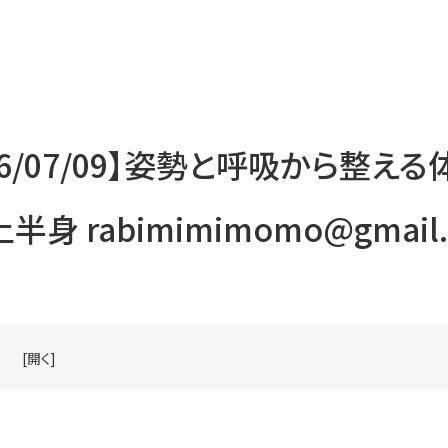
26/07/09】姿勢と呼吸から整える
半身 rabimimimomo@gmail
[開く]