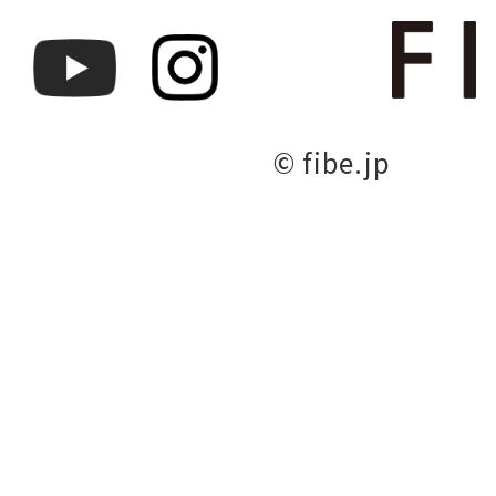
© fibe.jp