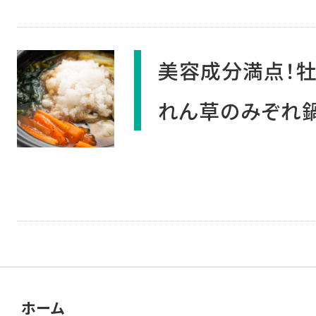
美容成分満点！
れん草のみぞれ
ホーム