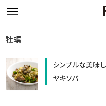
牡蠣
シンプルな美味し
ヤキソバ