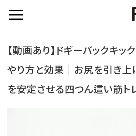
【動画あり】ドギーバックキッ
やり方と効果｜お尻を引き上
を安定させる四つん這い筋ト