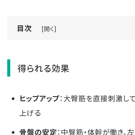
目次
[開く]
得られる効果
ヒップアップ
：大臀筋を直接刺激し
上げる
骨盤の安定
：中臀筋・体幹が働き、