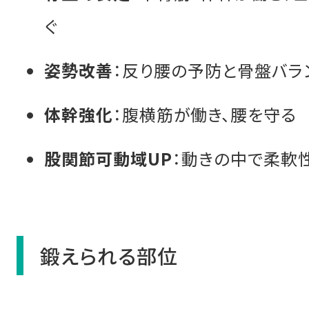
ぐ
姿勢改善
：反り腰の予防と骨盤バラ
体幹強化
：腹横筋が働き、腰を守る
股関節可動域UP
：動きの中で柔軟
鍛えられる部位