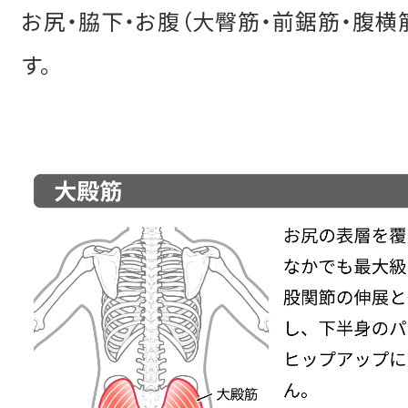
お尻・脇下・お腹（大臀筋・前鋸筋・腹横
す。