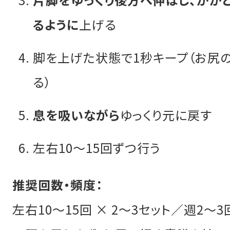
るように
上げる
脚を上げた状態で1秒キープ（お尻
る）
息を吸いながら
ゆっくり元に戻す
左右10〜15回ずつ行う
推奨回数・頻度：
左右10〜15回 × 2〜3セット／週2〜3