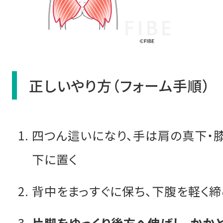
正しいやり方（フォーム手順）
四つん這いになり、手は肩の真下・
下に置く
背中をまっすぐに保ち、下腹を軽く締
片脚をゆっくり後方へ伸ばし、かか