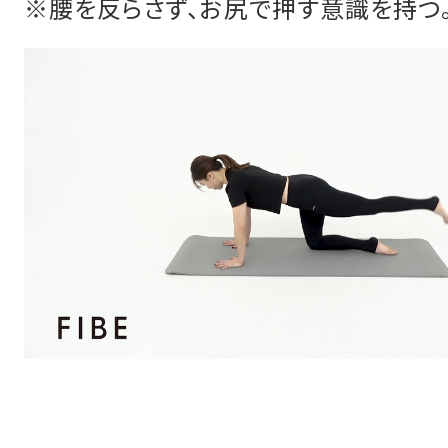
※腰を反らさず、お尻で押す意識を持つ