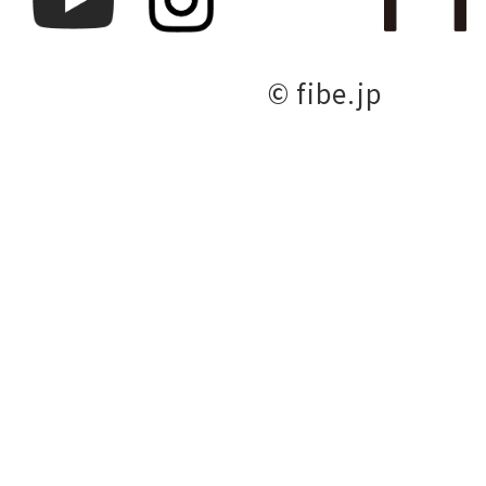
© fibe.jp