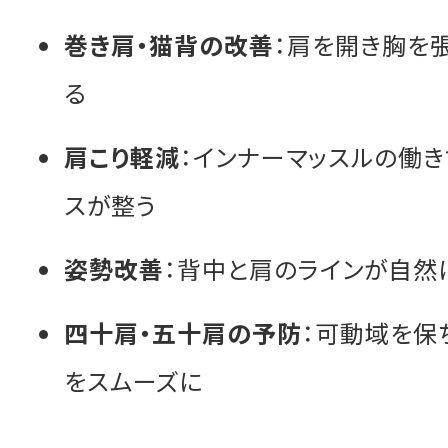
巻き肩・猫背の改善
：肩を開き胸を
る
肩こり軽減
：インナーマッスルの働
スが整う
姿勢改善
：背中と肩のラインが自然
四十肩・五十肩の予防
：可動域を保
をスムーズに