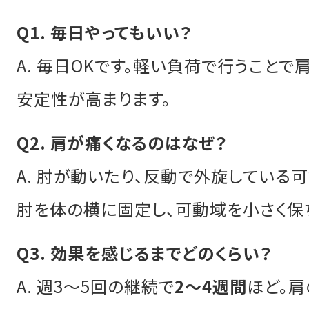
Q1. 毎日やってもいい？
A. 毎日OKです。軽い負荷で行うことで
安定性が高まります。
Q2. 肩が痛くなるのはなぜ？
A. 肘が動いたり、反動で外旋している可
肘を体の横に固定し、可動域を小さく保ち
Q3. 効果を感じるまでどのくらい？
A. 週3〜5回の継続で
2〜4週間
ほど。