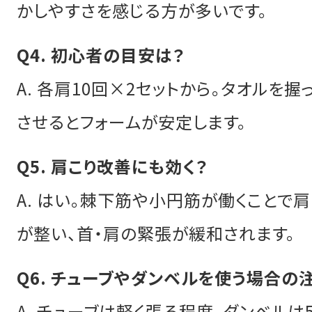
かしやすさを感じる方が多いです。
Q4. 初心者の目安は？
A. 各肩10回×2セットから。タオルを
させるとフォームが安定します。
Q5. 肩こり改善にも効く？
A. はい。棘下筋や小円筋が働くことで
が整い、首・肩の緊張が緩和されます。
Q6. チューブやダンベルを使う場合の
A. チューブは軽く張る程度、ダンベルは50