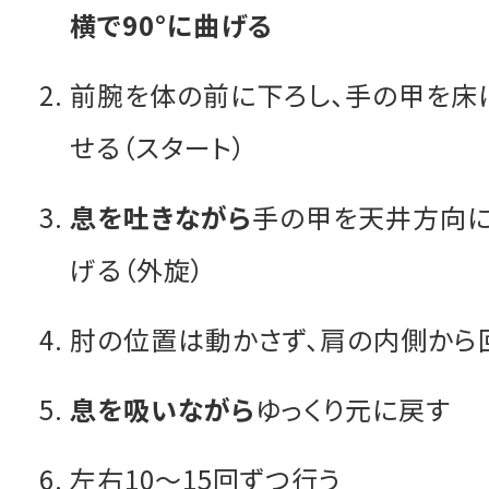
横で90°に曲げる
前腕を体の前に下ろし、手の甲を床
せる（スタート）
息を吐きながら
手の甲を天井方向に
げる（外旋）
肘の位置は動かさず、肩の内側から
息を吸いながら
ゆっくり元に戻す
左右10〜15回ずつ行う