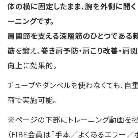
体の横に固定したまま、腕を外側に開く
ーニングです。
肩関節を支える深層筋のひとつである
筋
を鍛え、
巻き肩予防・肩こり改善・肩
向上
に効果的。
チューブやダンベルを使わなくても、自
荷で実施可能。
※ページの下部にトレーニング動画を掲
（FIBE会員は「手本／よくあるエラー／