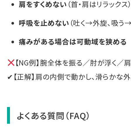
肩をすくめない
（首・肩はリラックス
呼吸を止めない
（吐く→外旋、吸う
痛みがある場合は可動域を狭める
【NG例】腕全体を振る／肘が浮く／
✔【正解】肩の内側で動かし、滑らかな
よくある質問（FAQ）