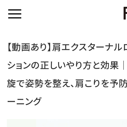
【動画あり】肩エクスターナル
ションの正しいやり方と効果
旋で姿勢を整え、肩こりを予防
ーニング