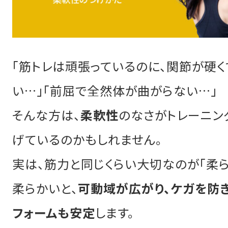
「筋トレは頑張っているのに、関節が硬く
い…」「前屈で全然体が曲がらない…」
そんな方は、
柔軟性
のなさがトレーニン
げているのかもしれません。
実は、筋力と同じくらい大切なのが「柔ら
柔らかいと、
可動域が広がり、ケガを防ぎ
フォームも安定
します。