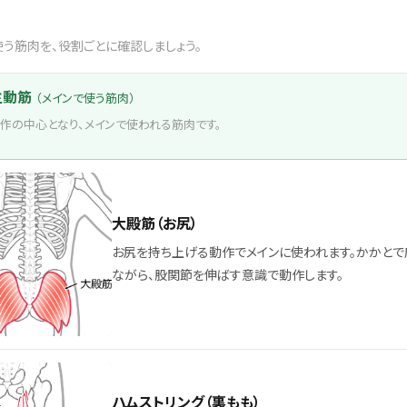
う筋肉を、役割ごとに確認しましょう。
主動筋
（メインで使う筋肉）
作の中心となり、メインで使われる筋肉です。
大殿筋（お尻）
お尻を持ち上げる動作でメインに使われます。かかとで
ながら、股関節を伸ばす意識で動作します。
ハムストリング（裏もも）