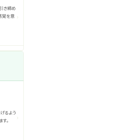
引き締め
›
感覚を意
げるよう
›
ます。