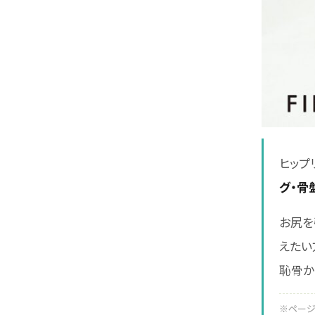
ヒップ
グ・骨
お尻を
えたい
恥骨か
※ページ